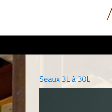
Seaux 3L à 30L