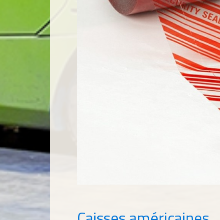
Caisses américaines