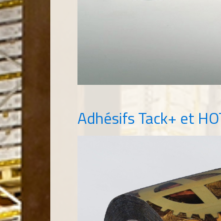
Adhésifs Tack+ et H