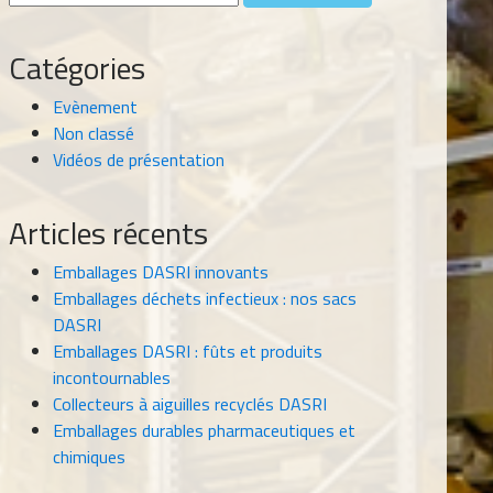
Catégories
Evènement
Non classé
Vidéos de présentation
Articles récents
Emballages DASRI innovants
Emballages déchets infectieux : nos sacs
DASRI
Emballages DASRI : fûts et produits
incontournables
Collecteurs à aiguilles recyclés DASRI
Emballages durables pharmaceutiques et
chimiques