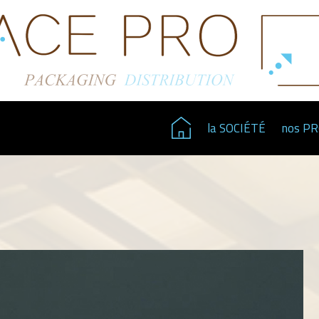
la SOCIÉTÉ
nos P