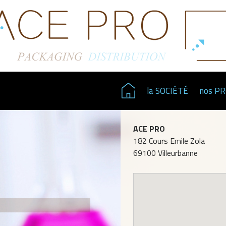
la SOCIÉTÉ
nos P
ACE PRO
182 Cours Emile Zola
69100 Villeurbanne