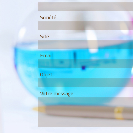
Société
Site
Email
Objet
Votre message