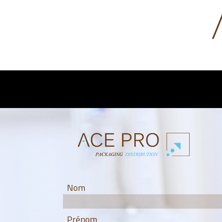
Nom
Prénom