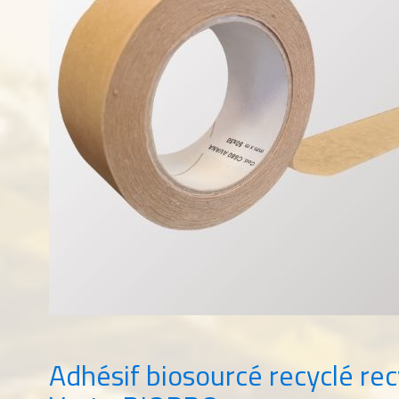
Adhésif biosourcé recyclé r