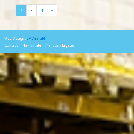
Next
1
2
3
»
Web Design :
SV DESIGN
Contact
Plan du site
Mentions Légales