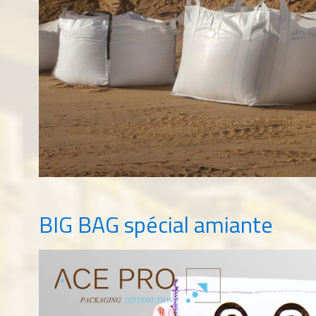
BIG BAG spécial amiante