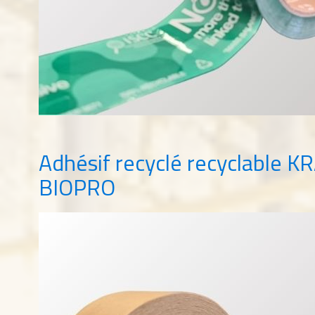
Adhésif recyclé recyclable 
BIOPRO