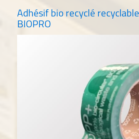
Adhésif bio recyclé recycla
BIOPRO