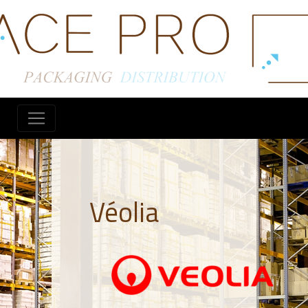
Véolia