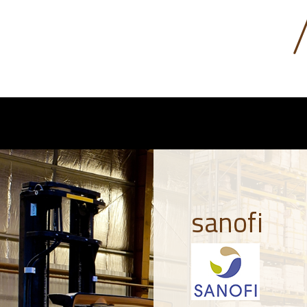
sanofi