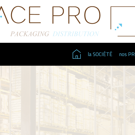
la SOCIÉTÉ
nos P