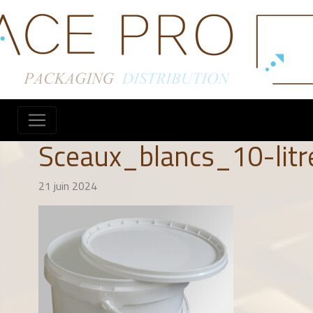
Sceaux_blancs_10-lit
21 juin 2024