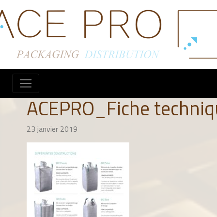
ACEPRO_Fiche techniq
23 janvier 2019