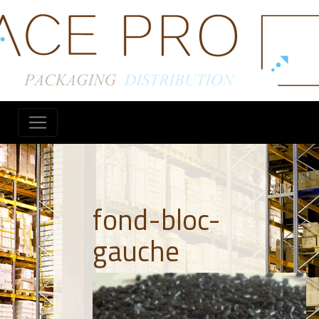
fond-bloc-
gauche