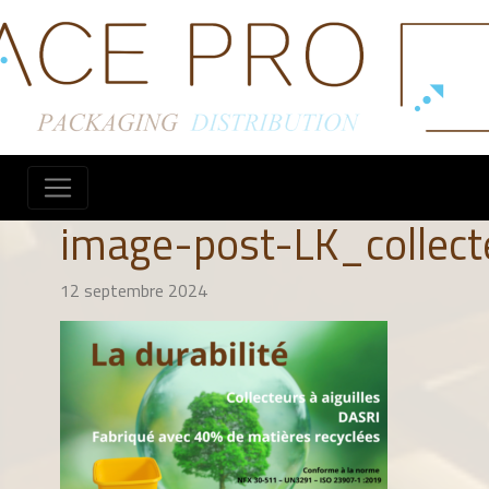
image-post-LK_collect
12 septembre 2024